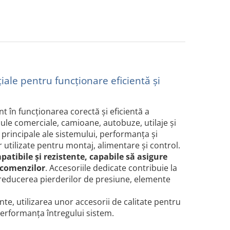
le pentru funcționare eficientă și
 în funcționarea corectă și eficientă a
ule comerciale, camioane, autobuze, utilaje și
principale ale sistemului, performanța și
 utilizate pentru montaj, alimentare și control.
ibile și rezistente, capabile să asigure
 comenzilor
. Accesoriile dedicate contribuie la
 la reducerea pierderilor de presiune, elemente
nte, utilizarea unor accesorii de calitate pentru
performanța întregului sistem.