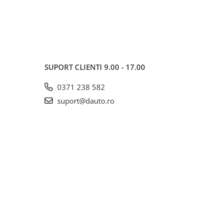
SUPORT CLIENTI
9.00 - 17.00
0371 238 582
suport@dauto.ro