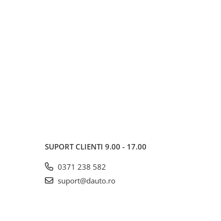
SUPORT CLIENTI
9.00 - 17.00
0371 238 582
suport@dauto.ro