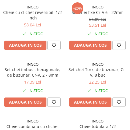
Proiectoare suplimentare, Camion,
INGCO
INGCO
-20%
Off Road
Cheie cu clichet reversibil, 1/2
Set chei fixe Cr-V 6 - 22mm
inch
Proiectoare Full LED
66,89 Lei
58,04 Lei
53,51 Lei
Proiectoare Halogen plus LED
IN STOC
IN STOC
Dispozitive Avertizare
Accesorii Goarne Pneumatice
ADAUGA IN COS
ADAUGA IN COS
Autocolante reflectorizante si
fluorescente
INGCO
INGCO
Avertizare sonora
Set chei imbus , hexagonale,
Set chei Torx, de buzunar, Cr-
Claxoane Auto si Semnale Electrice
de buzunar, Cr-V, 2 - 8mm
V, 8 buc
de Avertizare
17,39 Lei
22,25 Lei
Goarne si trompete cu aer
IN STOC
IN STOC
Benzi si placi reflectorizante
ADAUGA IN COS
ADAUGA IN COS
Girofaruri auto si camion
Goarne / Trompete Pneumatice
INGCO
INGCO
Kituri Instalare Goarne
Cheie combinata cu clichet
Cheie tubulara 1/2
Pneumatice