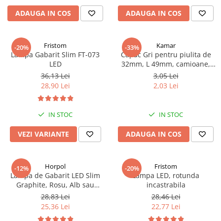
TGL
ADAUGA IN COS
ADAUGA IN COS
TGS
TGX
Fristom
Kamar
-20%
-33%
Mercedes Actros
Lampa Gabarit Slim FT-073
Capac Gri pentru piulita de
LED
32mm, L 49mm, camioane,
Mercedes Actros MP2
semiremorci
36,13 Lei
3,05 Lei
Mercedes Actros MP3
28,90 Lei
2,03 Lei
Mercedes Actros MP4, MP5
Mercedes Actros MP6
IN STOC
IN STOC
Mercedes Arocs
RENAULT
VEZI VARIANTE
ADAUGA IN COS
Magnum
Premium
Horpol
Fristom
-12%
-20%
T Line
Lampa de Gabarit LED Slim
Lampa LED, rotunda
Scania
Graphite, Rosu, Alb sau
incastrabila
Portocaliu,12/24V, IP68, 8.42 x
28,83 Lei
28,46 Lei
Scania R S G P Next Generation
27.7 x 1.1cm, suprafate plane
25,36 Lei
22,77 Lei
Scania RPG
sau curbate