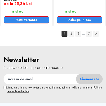
de la 25,36 Lei
In stoc
In stoc
Vezi Variante
Adauga in cos
1
2
3
7
...
Newsletter
Nu rata ofertele si promotiile noastre
Vreau sa primesc newsletter cu promotiile magazinului. Afla mai multe in
Politica
de Confidentialitate