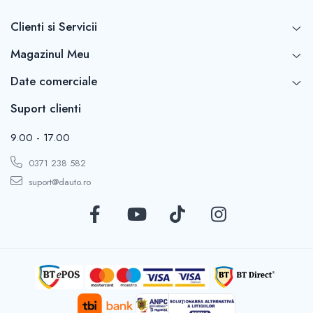
Clienti si Servicii
Magazinul Meu
Date comerciale
Suport clienti
9.00 - 17.00
0371 238 582
suport@dauto.ro