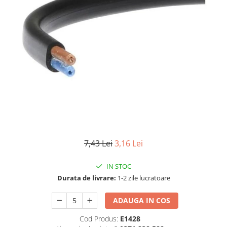
TGL
TGS
TGX
Mercedes Actros
Mercedes Actros MP2
Mercedes Actros MP3
Mercedes Actros MP4, MP5
Mercedes Actros MP6
Mercedes Arocs
RENAULT
7,43 Lei
3,16 Lei
Magnum
Premium
IN STOC
T Line
Durata de livrare:
1-2 zile lucratoare
Scania
ADAUGA IN COS
Scania R S G P Next Generation
Scania RPG
Cod Produs:
E1428