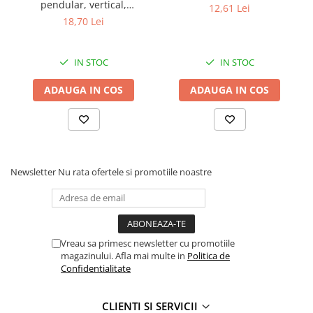
pendular, vertical,
12,61 Lei
aluminiu, lemn, metal
18,70 Lei
IN STOC
IN STOC
ADAUGA IN COS
ADAUGA IN COS
Newsletter
Nu rata ofertele si promotiile noastre
Vreau sa primesc newsletter cu promotiile
magazinului. Afla mai multe in
Politica de
Confidentialitate
CLIENTI SI SERVICII