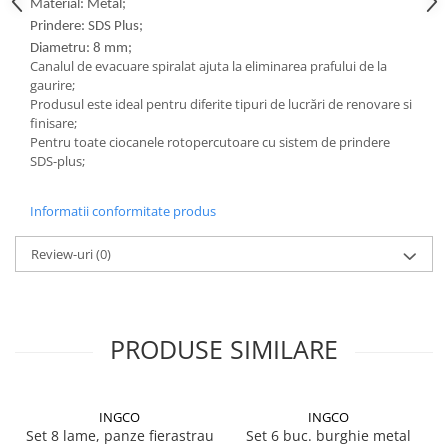
Material: Metal;
Prindere: SDS Plus;
Diametru: 8 mm;
Canalul de evacuare spiralat ajuta la eliminarea prafului de la
gaurire;
Produsul este ideal pentru diferite tipuri de lucrări de renovare si
finisare;
Pentru toate ciocanele rotopercutoare cu sistem de prindere
SDS-plus;
Informatii conformitate produs
Review-uri
(0)
PRODUSE SIMILARE
INGCO
INGCO
Set 8 lame, panze fierastrau
Set 6 buc. burghie metal