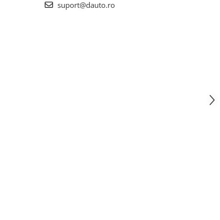
suport@dauto.ro