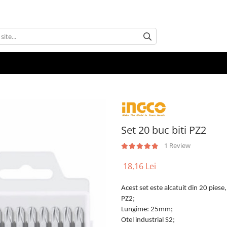
Set 20 buc biti PZ2
1 Review
18,16 Lei
Acest set este alcatuit din 20 piese
PZ2;
Lungime: 25mm;
Otel industrial S2;