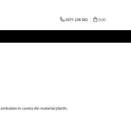
0371 238 582
0,00
, ambalate in caseta din material plastic;