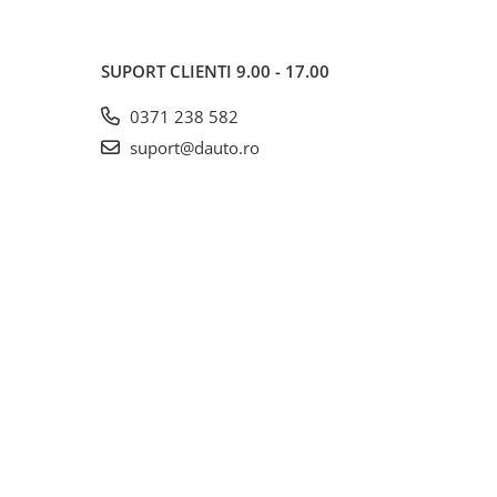
SUPORT CLIENTI
9.00 - 17.00
0371 238 582
suport@dauto.ro