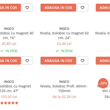
A IN COS
ADAUGA IN COS
ADAU
INGCO
INGCO
boloboc cu magnet 40
Nivela, boloboc cu magnet 60
Nivela, 
cm, 16''
cm, 24''
45,83 Lei
62,46 Lei
IN STOC
IN STOC
A IN COS
ADAUGA IN COS
ADAU
INGCO
INGCO
-20%
 boloboc cu magnet
Nivela, boloboc Profi, 40mm -
Nivela,
120 cm, 47''
150mm
din 
103,50 Lei
de la 32,28 Lei
72,