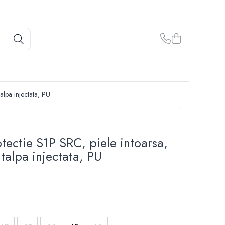
alpa injectata, PU
otectie S1P SRC, piele intoarsa,
talpa injectata, PU