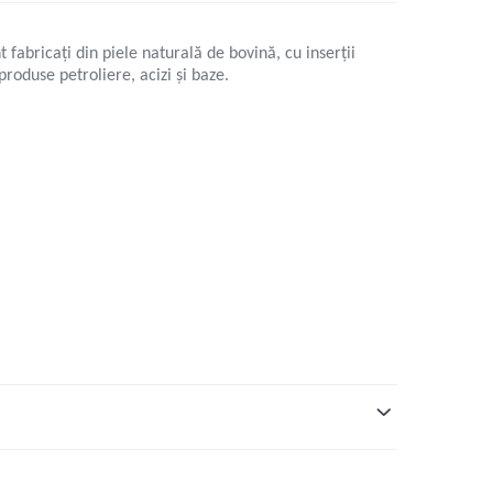
 fabricați din piele naturală de bovină, cu inserții
produse petroliere, acizi și baze.