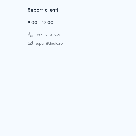
Suport clienti
9.00 - 17.00
0371 238 582
suport@dauto.ro