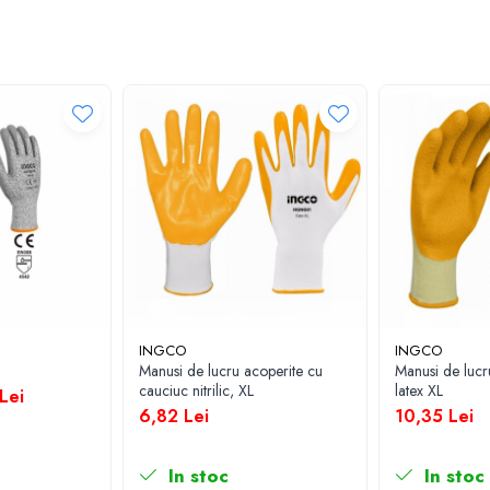
INGCO
INGCO
Manusi de lucru acoperite cu
Manusi de lucr
cauciuc nitrilic, XL
latex XL
Lei
6,82 Lei
10,35 Lei
In stoc
In stoc