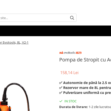
 Evotools, 8L, V2-1
Pompa de Stropit cu A
158,14 Lei
✅ Autonomie de până la 2.5 or
✅ Rezervor mare de 8L pentru
✅ Pulverizare uniformă cu pre
IN STOC
Durata de livrare:
1-2 zile lucrato