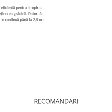
 eficientă pentru stropirea
eținerea grădinii. Datorită
re continuă până la 2,5 ore,
RECOMANDARI