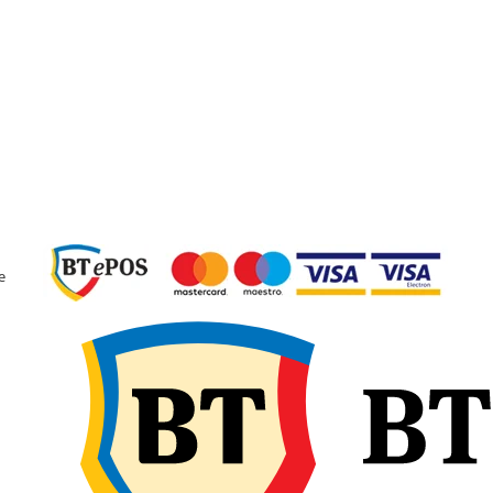
lor după utilizare și
e