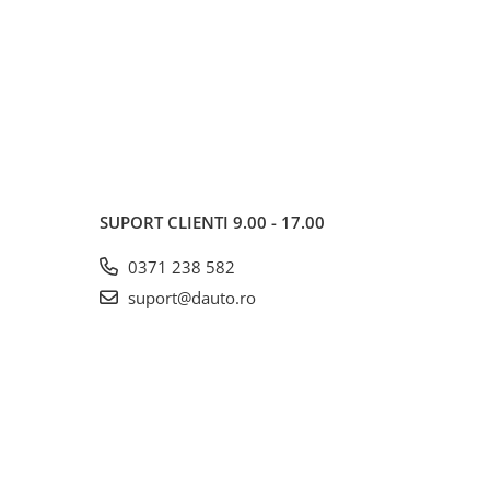
SUPORT CLIENTI
9.00 - 17.00
0371 238 582
suport@dauto.ro