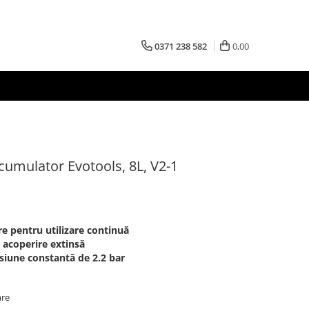
0371 238 582
0,00
cumulator Evotools, 8L, V2-1
e pentru utilizare continuă
 acoperire extinsă
siune constantă de 2.2 bar
are