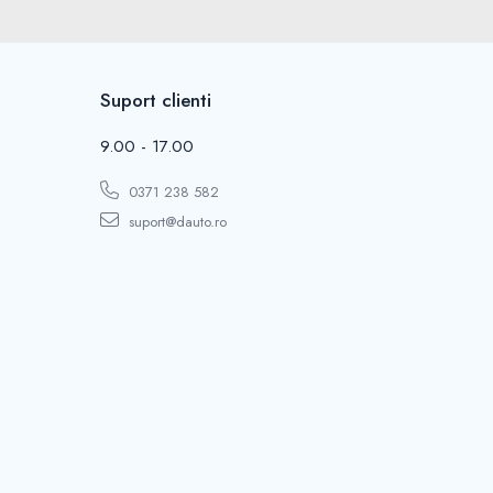
Suport clienti
9.00 - 17.00
0371 238 582
suport@dauto.ro