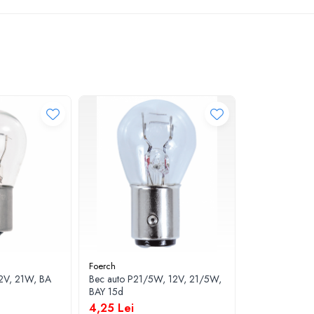
Foerch
2V, 21W, BA
Bec auto P21/5W, 12V, 21/5W,
BAY 15d
4,25 Lei