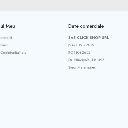
ul Meu
Date comerciale
conditii
SAS CLICK SHOP SRL
okies
J24/1061/2019
 Confidentialitate
RO41082652
Str. Principala, Nr. 395
Sieu, Maramures