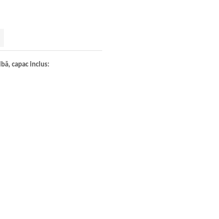
lbă, capac inclus: