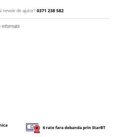
Ai nevoie de ajutor?
0371 238 582
informatii
nica
6 rate fara dobanda prin StarBT