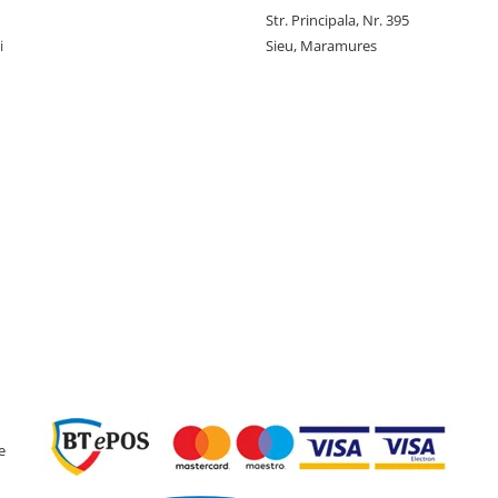
Str. Principala, Nr. 395
i
Sieu, Maramures
e