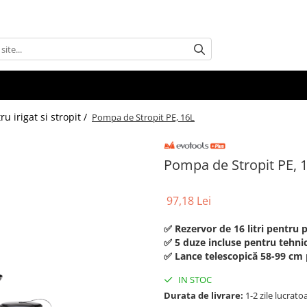
u irigat si stropit /
Pompa de Stropit PE, 16L
Pompa de Stropit PE, 
97,18 Lei
✅ Rezervor de 16 litri pentru p
✅ 5 duze incluse pentru tehnici
✅ Lance telescopică 58-99 cm pe
IN STOC
Durata de livrare:
1-2 zile lucrato