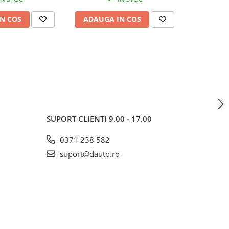
N COS
ADAUGA IN COS
ADAUG
SUPORT CLIENTI
9.00 - 17.00
0371 238 582
suport@dauto.ro