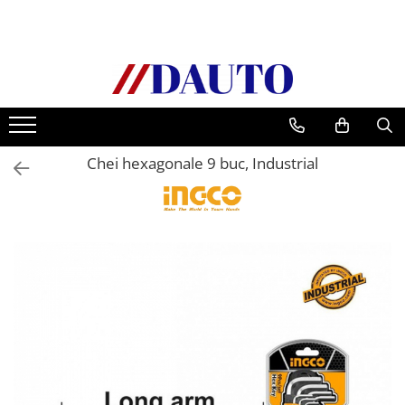
Toate Produsele
Bullbare, Suporti lumini camioane
Accesorii inox
DAF
Chei hexagonale 9 buc, Industrial
CF Euro 6
DAF CF 85
DAF XF 105
Daf XF 95
DAF XF Euro 6
Daf XG
Ford
Iveco
MAN
TGA