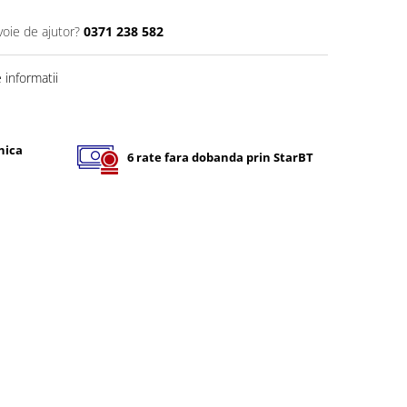
voie de ajutor?
0371 238 582
informatii
nica
6 rate fara dobanda prin StarBT