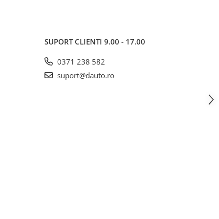
SUPORT CLIENTI
9.00 - 17.00
0371 238 582
suport@dauto.ro