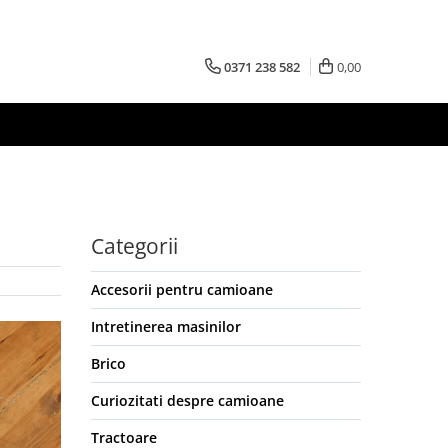
0371 238 582
0,00
Categorii
Accesorii pentru camioane
Intretinerea masinilor
Brico
Curiozitati despre camioane
Tractoare