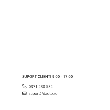
SUPORT CLIENTI
9.00 - 17.00
0371 238 582
suport@dauto.ro