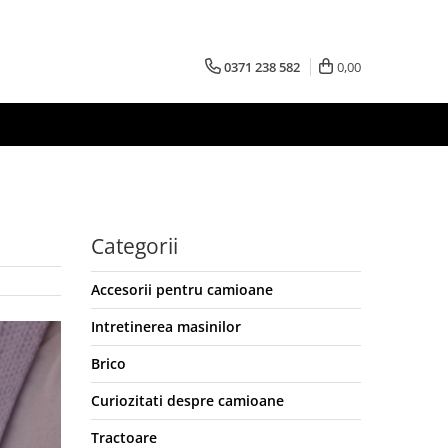
0371 238 582
0,00
Categorii
Accesorii pentru camioane
Intretinerea masinilor
Brico
Curiozitati despre camioane
Tractoare