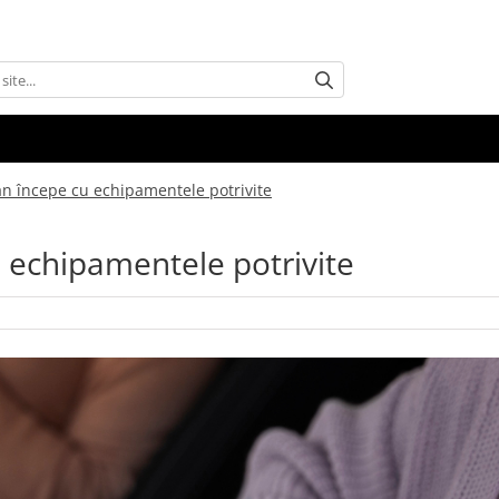
an începe cu echipamentele potrivite
u echipamentele potrivite