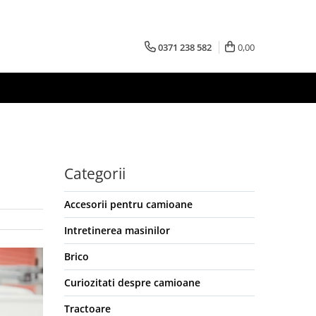
0371 238 582
0,00
Categorii
Accesorii pentru camioane
Intretinerea masinilor
Brico
Curiozitati despre camioane
Tractoare