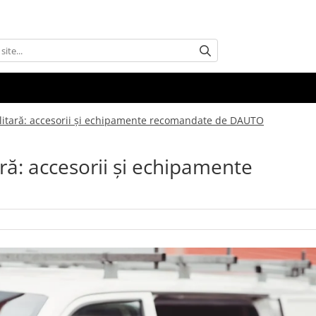
ilitară: accesorii şi echipamente recomandate de DAUTO
ră: accesorii şi echipamente