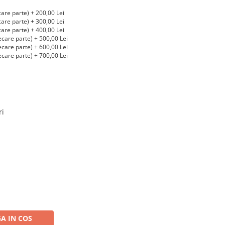
care parte) + 200,00 Lei
care parte) + 300,00 Lei
care parte) + 400,00 Lei
ecare parte) + 500,00 Lei
ecare parte) + 600,00 Lei
ecare parte) + 700,00 Lei
ri
A IN COS