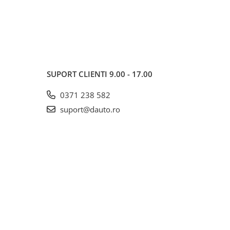
SUPORT CLIENTI
9.00 - 17.00
0371 238 582
suport@dauto.ro