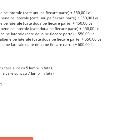
ne pe laterale (cate unu pe fiecare parte) + 350,00 Lei
lbene pe laterale (cate unu pe fiecare parte) + 350,00 Lei
ne pe laterale (cate doua pe fiecare parte) + 450,00 Lei
lbene pe laterale (cate doua pe fiecare parte) + 450,00 Lei
ene pe laterale (cate doua pe fiecare parte) + 550,00 Lei
Galbene pe laterale (cate doua pe fiecare parte) + 550,00 Lei
ene pe laterale (cate doua pe fiecare parte) + 600,00 Lei
Galbene pe laterale (cate doua pe fiecare parte) + 600,00 Lei
ene pe laterale (cate doua pe fiecare parte) + 650,00 Lei
bene pe laterale (cate doua pe fiecare parte) + 700,00 Lei
 Galbene pe laterale (cate doua pe fiecare parte) + 700,00 Lei
ru care sunt cu 5 lampi in fata)
rile care sunt cu 7 lampi in fata)
ri