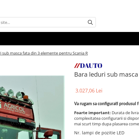
ri sub masca fata din 3 elemente pentru Scania R
Bara leduri sub masca 
3.027,06 Lei
Va rugam sa configurati produsul 
Foarte important:
Durata de livra
complexitatea configurarii si disponi
mai scurt timp dupa plasarea come
Nr. lampi de pozitie LED