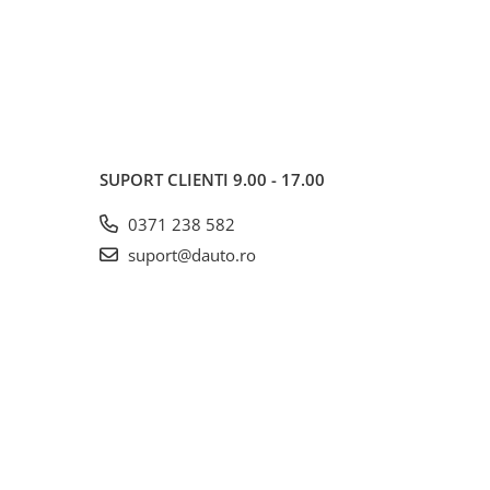
SUPORT CLIENTI
9.00 - 17.00
0371 238 582
suport@dauto.ro