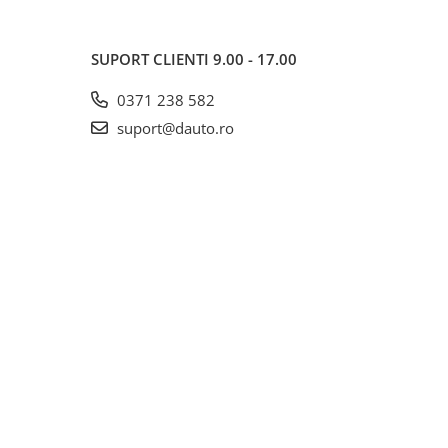
SUPORT CLIENTI
9.00 - 17.00
0371 238 582
suport@dauto.ro