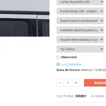
Observatii
LA COMANDA
Data de livrare:
Miercuri, 12.08.20
ADAUG
Cod Produs:
MRB01
Ai nevoie 