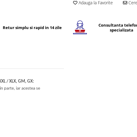
Adauga la Favorite
Cere 
Consultanta telefo
Retur simplu si rapid in 14 zile
specializata
XXL / XLX, GM, GX:
n parte, iar acestea se