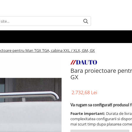
ectoare pentru Man TGX TGA, cabina XXL / XLX, GM, GX
Bara proiectoare pent
GX
2.732,68 Lei
Va rugam sa configurati produsul 
Foarte important:
Durata de livra
complexitatea configurarii si disponi
mai scurt timp dupa plasarea come