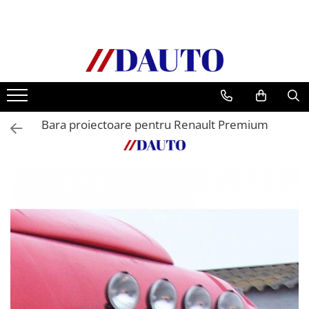
Toate Produsele
Bullbare, Suporti lumini camioane
Accesorii inox
DAF
Bara proiectoare pentru Renault Premium
CF Euro 6
DAF CF 85
DAF XF 105
Daf XF 95
DAF XF Euro 6
Daf XG
Ford
Iveco
MAN
TGA