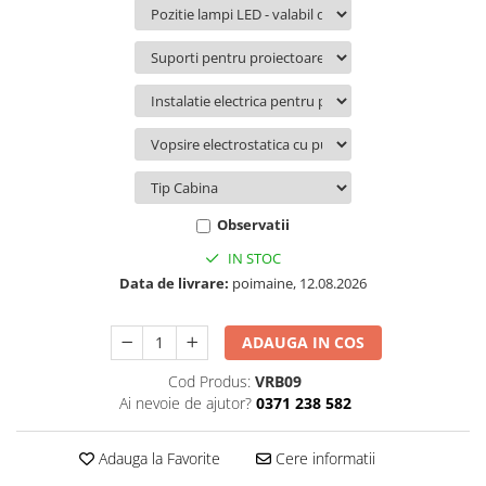
Volvo
Volvo Aero
Volvo FH 2 Euro 4
Volvo FH 3 Euro 5
Volvo FH 4 Euro 6
Volvo Model FM
Lumini, Becuri, Proiectoare
Accesorii iluminare LED camioane
Observatii
Bare LED (LED Bar) off-road, auto
IN STOC
si camion
Data de livrare:
poimaine, 12.08.2026
Becuri auto
Becuri Halogen Auto
ADAUGA IN COS
Becuri Led Auto
Cod Produs:
VRB09
Becuri Xenon Auto
Ai nevoie de ajutor?
0371 238 582
Seturi de Becuri Auto
Faruri Camioane, Utilaje &
Adauga la Favorite
Cere informatii
Tractoare