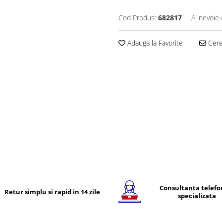
Cod Produs:
682817
Ai nevoie 
Adauga la Favorite
Cere 
Consultanta telefo
Retur simplu si rapid in 14 zile
specializata