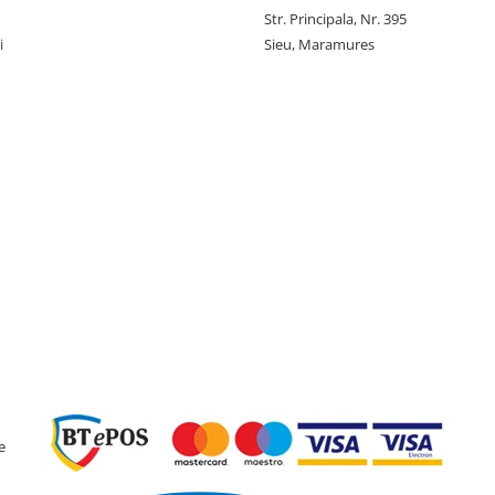
Str. Principala, Nr. 395
i
Sieu, Maramures
e