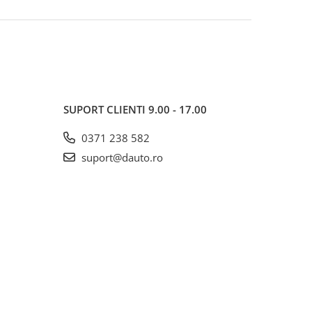
SUPORT CLIENTI
9.00 - 17.00
0371 238 582
suport@dauto.ro