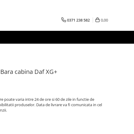
0371 238 582
0,00
, Bara cabina Daf XG+
re poate varia intre 24 de ore si 60 de zile in functie de
bilitatii produselor. Data de livrare va fi comunicata in cel
nzii.