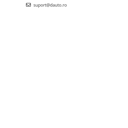
suport@dauto.ro