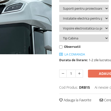
Observatii
LA COMANDA
Durata de livrare:
1-2 zile lucrato
ADAUG
Cod Produs:
DRB15
Ai nevoie 
Adauga la Favorite
Cere 