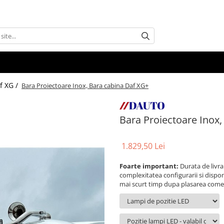
f XG /
Bara Proiectoare Inox, Bara cabina Daf XG+
Bara Proiectoare Inox
1.829,50 Lei
Foarte important:
Durata de livra
complexitatea configurarii si disponi
mai scurt timp dupa plasarea come