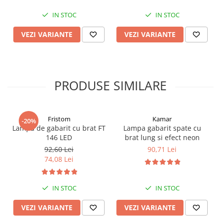
IN STOC
IN STOC
VEZI VARIANTE
VEZI VARIANTE
PRODUSE SIMILARE
Fristom
Kamar
-20%
Lampa de gabarit cu brat FT
Lampa gabarit spate cu
146 LED
brat lung si efect neon
92,60 Lei
90,71 Lei
74,08 Lei
IN STOC
IN STOC
VEZI VARIANTE
VEZI VARIANTE