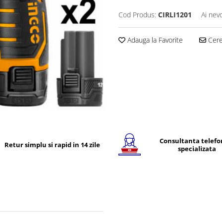
Cod Produs:
CIRLI1201
Ai nev
Adauga la Favorite
Cere 
Consultanta telefo
Retur simplu si rapid in 14 zile
specializata