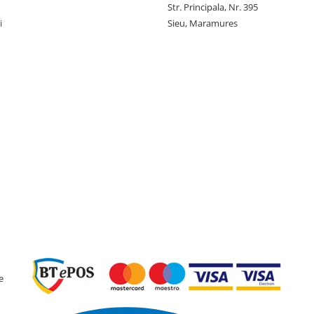
Str. Principala, Nr. 395
i
Sieu, Maramures
e