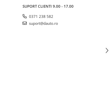
SUPORT CLIENTI
9.00 - 17.00
0371 238 582
suport@dauto.ro