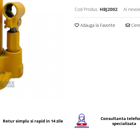
Cod Produs:
HBJ2002
Ai nevoi
Adauga la Favorite
Cere 
Consultanta telefo
Retur simplu si rapid in 14 zile
specializata