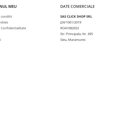
NUL MEU
DATE COMERCIALE
 conditii
SAS CLICK SHOP SRL
ookies
J24/1061/2019
e Confidentialitate
RO41082652
Str. Principala, Nr. 395
i
Sieu, Maramures