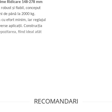
ălțime Ridicare 148-278 mm
robust și fiabil, conceput
ini de până la 2000 kg.
 cu efort minim, iar reglajul
erse aplicații. Construcția
pozitarea, fiind ideal atât
RECOMANDARI