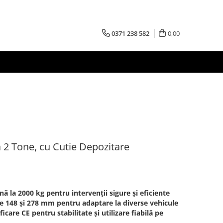
0371 238 582
0,00
la 2 Tone, cu Cutie Depozitare
ă la 2000 kg pentru intervenții sigure și eficiente
ntre 148 și 278 mm pentru adaptare la diverse vehicule
icare CE pentru stabilitate și utilizare fiabilă pe