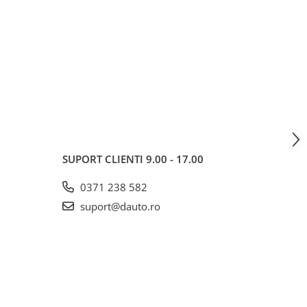
SUPORT CLIENTI
9.00 - 17.00
0371 238 582
suport@dauto.ro