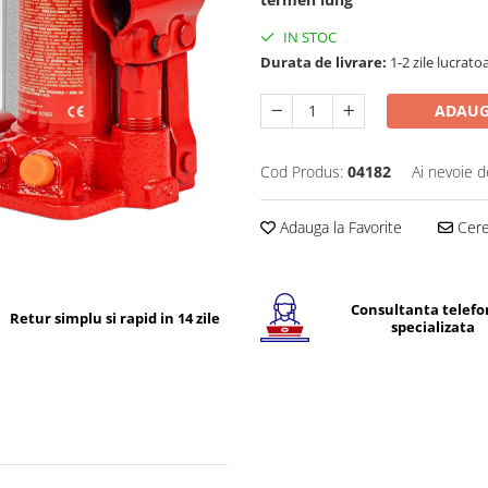
IN STOC
Durata de livrare:
1-2 zile lucrato
ADAUG
Cod Produs:
04182
Ai nevoie d
Adauga la Favorite
Cere 
Consultanta telefo
Retur simplu si rapid in 14 zile
specializata