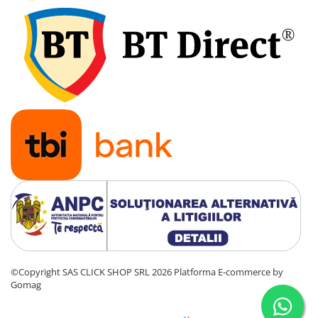
Electrice auto, camioane si remorci
Borne si Conectori Baterie Auto
Cabluri Auto Spiralate
Cabluri Multifilare Auto
Comutatoare si intrerupatoare
auto
Conectori Cabluri si Izolatie Auto
Instalatii Electrice pentru Remorci
Instalatii Electrice Proiectoare
Invertoare de tensiune
Prize bricheta & USB
Prize, stechere si mufe auto
Conectori instalatii electrice auto,
©Copyright SAS CLICK SHOP SRL 2026
Platforma E-commerce by
camion si remorca
Gomag
Mufe si conectori auto etansi
Prize si conectori alimentare 2/3