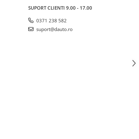
SUPORT CLIENTI
9.00 - 17.00
0371 238 582
suport@dauto.ro