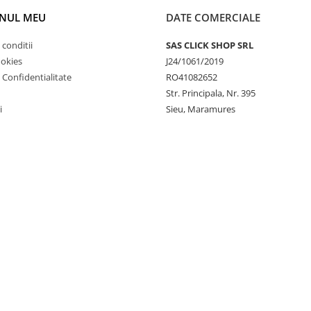
NUL MEU
DATE COMERCIALE
 conditii
SAS CLICK SHOP SRL
ookies
J24/1061/2019
e Confidentialitate
RO41082652
Str. Principala, Nr. 395
i
Sieu, Maramures