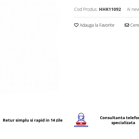
Cod Produs:
HHK11092
Ai nev
Adauga la Favorite
Cere 
Consultanta telefo
Retur simplu si rapid in 14 zile
specializata