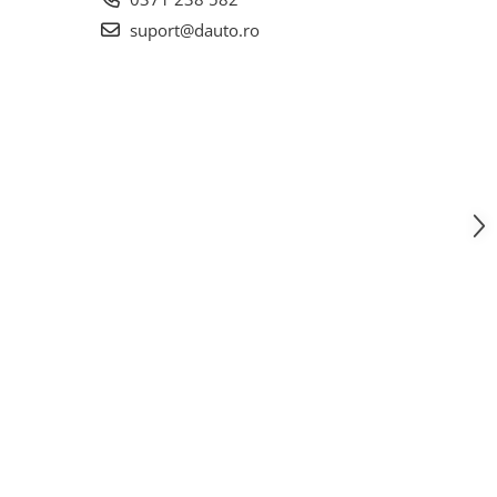
suport@dauto.ro