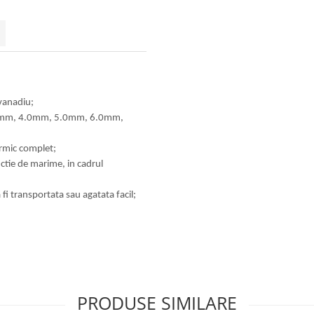
 vanadiu;
.0mm, 4.0mm, 5.0mm, 6.0mm,
ermic complet;
ctie de marime, in cadrul
fi transportata sau agatata facil;
PRODUSE SIMILARE