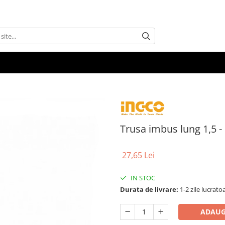
Trusa imbus lung 1,5 
27,65 Lei
IN STOC
Durata de livrare:
1-2 zile lucrato
ADAUG