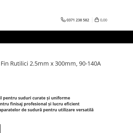
0371 238 582
0,00
 Fin Rutilici 2.5mm x 300mm, 90-140A
il pentru suduri curate și uniforme
ru finisaj profesional și lucru eficient
paratelor de sudură pentru utilizare versatilă