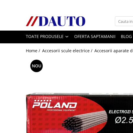
Toate Produsele
Bullbare, Suporti lumini camioane
TOATE PRODUSELE
OFERTA SAPTAMANII
BLOG
Accesorii inox
DAF
Home /
Accesorii scule electrice /
Accesorii aparate 
CF Euro 6
DAF CF 85
NOU
DAF XF 105
Daf XF 95
DAF XF Euro 6
Daf XG
Ford
Iveco
MAN
TGA