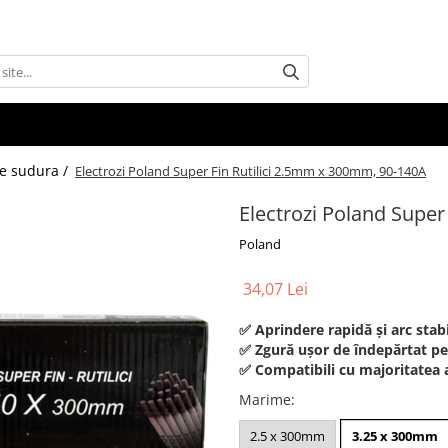
de sudura /
Electrozi Poland Super Fin Rutilici 2.5mm x 300mm, 90-140A
Electrozi Poland Super
Poland
34,07 Lei
✅ Aprindere rapidă și arc stab
✅ Zgură ușor de îndepărtat pent
✅ Compatibili cu majoritatea a
Marime
:
2.5 x 300mm
3.25 x 300mm