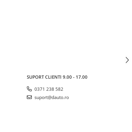
SUPORT CLIENTI
9.00 - 17.00
0371 238 582
suport@dauto.ro