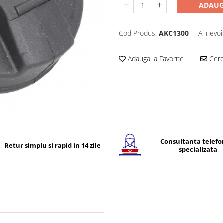
ADAUG
Cod Produs:
AKC1300
Ai nevoi
Adauga la Favorite
Cere 
Consultanta telefo
Retur simplu si rapid in 14 zile
specializata