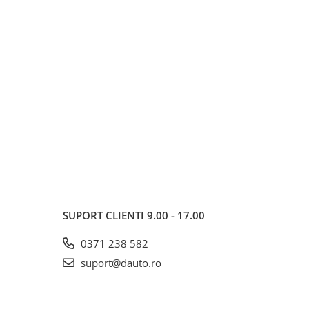
SUPORT CLIENTI
9.00 - 17.00
0371 238 582
suport@dauto.ro