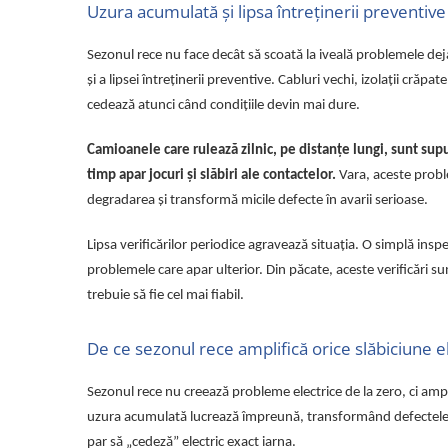
Uzura acumulată și lipsa întreținerii preventive
Rampe luminoase girofar
Rezistoare CANBUS LED
Sezonul rece nu face decât să scoată la iveală problemele deja
și a lipsei întreținerii preventive. Cabluri vechi, izolații cr
Stroboscoape Auto
cedează atunci când condițiile devin mai dure.
Suporturi pentru girofare auto si
camion
Camioanele care rulează zilnic, pe distanțe lungi, sunt supu
Veste Reflectorizante de Avertizare
timp apar jocuri și slăbiri ale contactelor.
Vara, aceste proble
Elemente Caroserie
degradarea și transformă micile defecte în avarii serioase.
Capace inox si jante
Lipsa verificărilor periodice agravează situația. O simplă insp
Capace piulite
problemele care apar ulterior. Din păcate, aceste verificări s
Deflectoare geam
trebuie să fie cel mai fiabil.
Oglinzi auto
De ce sezonul rece amplifică orice slăbiciune e
Parasolare Camion – Cabina si
Accesorii
Sezonul rece nu creează probleme electrice de la zero, ci ampli
Protectii si pasaje roti
uzura acumulată lucrează împreună, transformând defectele 
Reclame Luminoase
par să „cedeză” electric exact iarna.