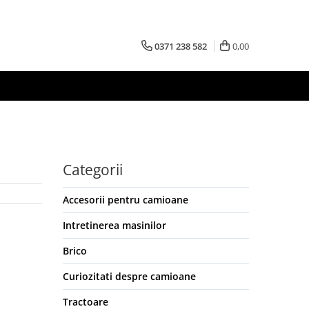
0371 238 582
0,00
Categorii
Accesorii pentru camioane
Intretinerea masinilor
Brico
Curiozitati despre camioane
Tractoare