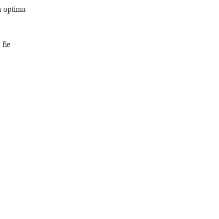
ta optima
 fie