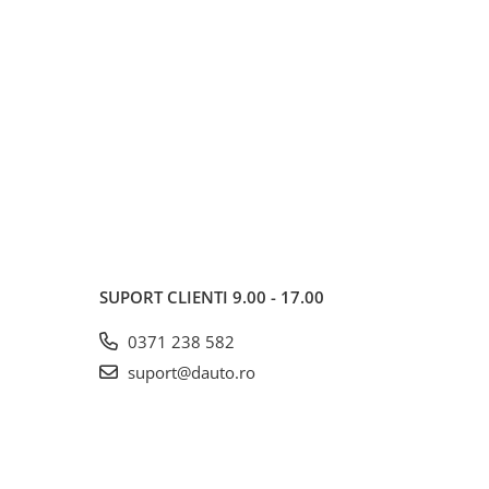
SUPORT CLIENTI
9.00 - 17.00
0371 238 582
suport@dauto.ro