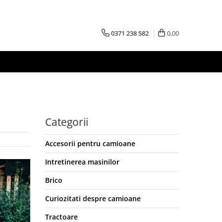
0371 238 582
0,00
Categorii
Accesorii pentru camioane
Intretinerea masinilor
Brico
Curiozitati despre camioane
Tractoare