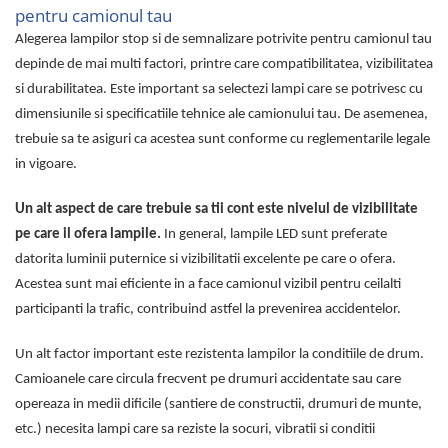
pentru camionul tau
Alegerea lampilor stop si de semnalizare potrivite pentru camionul tau
depinde de mai multi factori, printre care compatibilitatea, vizibilitatea
si durabilitatea. Este important sa selectezi lampi care se potrivesc cu
dimensiunile si specificatiile tehnice ale camionului tau. De asemenea,
trebuie sa te asiguri ca acestea sunt conforme cu reglementarile legale
in vigoare.
Un alt aspect de care trebuie sa tii cont este nivelul de vizibilitate
pe care il ofera lampile.
In general, lampile LED sunt preferate
datorita luminii puternice si vizibilitatii excelente pe care o ofera.
Acestea sunt mai eficiente in a face camionul vizibil pentru ceilalti
participanti la trafic, contribuind astfel la prevenirea accidentelor.
Un alt factor important este rezistenta lampilor la conditiile de drum.
Camioanele care circula frecvent pe drumuri accidentate sau care
opereaza in medii dificile (santiere de constructii, drumuri de munte,
etc.) necesita lampi care sa reziste la socuri, vibratii si conditii