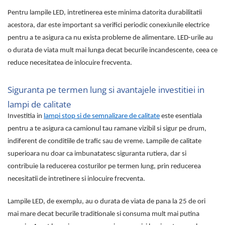
Pentru lampile LED, intretinerea este minima datorita durabilitatii
acestora, dar este important sa verifici periodic conexiunile electrice
pentru a te asigura ca nu exista probleme de alimentare. LED-urile au
o durata de viata mult mai lunga decat becurile incandescente, ceea ce
reduce necesitatea de inlocuire frecventa.
Siguranta pe termen lung si avantajele investitiei in
lampi de calitate
Investitia in
lampi stop si de semnalizare de calitate
este esentiala
pentru a te asigura ca camionul tau ramane vizibil si sigur pe drum,
indiferent de conditiile de trafic sau de vreme. Lampile de calitate
superioara nu doar ca imbunatatesc siguranta rutiera, dar si
contribuie la reducerea costurilor pe termen lung, prin reducerea
necesitatii de intretinere si inlocuire frecventa.
Lampile LED, de exemplu, au o durata de viata de pana la 25 de ori
mai mare decat becurile traditionale si consuma mult mai putina