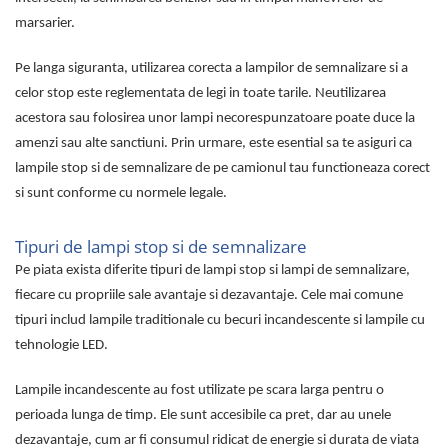
marsarier.
Pe langa siguranta, utilizarea corecta a lampilor de semnalizare si a
celor stop este reglementata de legi in toate tarile. Neutilizarea
acestora sau folosirea unor lampi necorespunzatoare poate duce la
amenzi sau alte sanctiuni. Prin urmare, este esential sa te asiguri ca
lampile stop si de semnalizare de pe camionul tau functioneaza corect
si sunt conforme cu normele legale.
Tipuri de lampi stop si de semnalizare
Pe piata exista diferite tipuri de lampi stop si lampi de semnalizare,
fiecare cu propriile sale avantaje si dezavantaje. Cele mai comune
tipuri includ lampile traditionale cu becuri incandescente si lampile cu
tehnologie LED.
Lampile incandescente au fost utilizate pe scara larga pentru o
perioada lunga de timp. Ele sunt accesibile ca pret, dar au unele
dezavantaje, cum ar fi consumul ridicat de energie si durata de viata