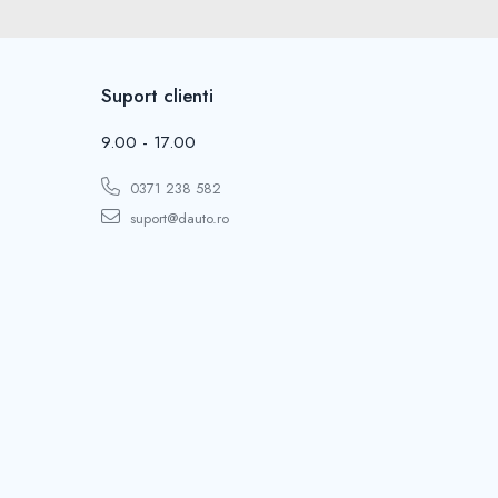
Suport clienti
9.00 - 17.00
0371 238 582
suport@dauto.ro