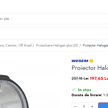
tare, Camion, Off Road /
Proiectoare Halogen plus LED /
Proiector Haloge
Proiector Hal
197,65 L
237,18 Lei
In stoc
Durata de livrare:
1-2