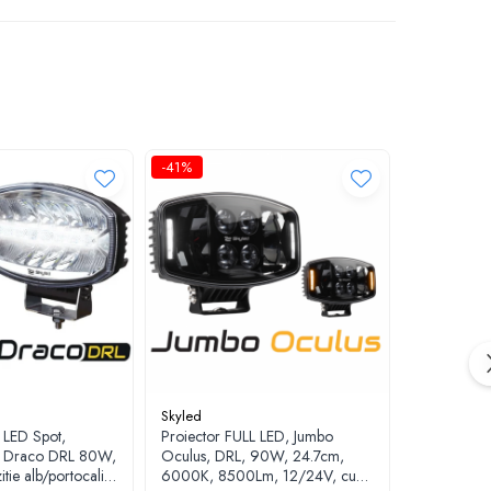
-41%
Skyled
 LED Spot,
Proiector FULL LED, Jumbo
 Draco DRL 80W,
Oculus, DRL, 90W, 24.7cm,
tie alb/portocaliu
6000K, 8500Lm, 12/24V, cu