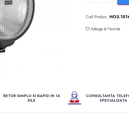
Cod Produs:
HO2.151
Adauga la Favorite
e
k
RETUR SIMPLU SI RAPID IN 14
CONSULTANTA TELEF
ZILE
SPECIALIZATA