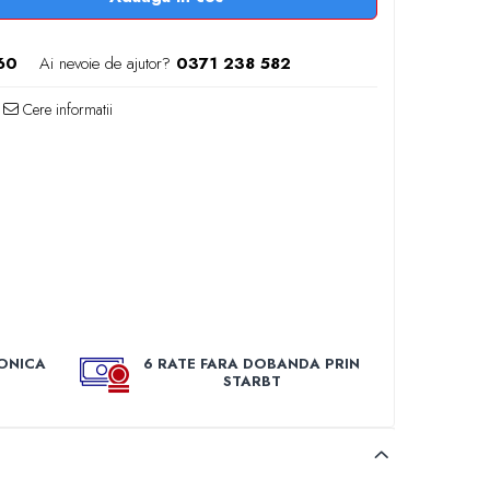
60
Ai nevoie de ajutor?
0371 238 582
Cere informatii
ONICA
6 RATE FARA DOBANDA PRIN
STARBT