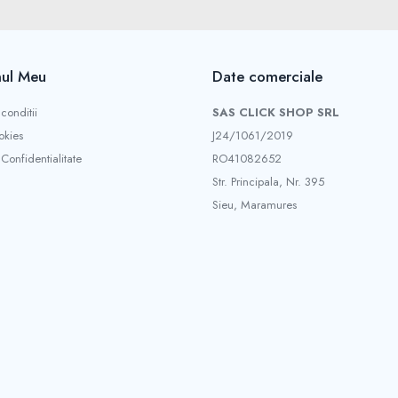
ul Meu
Date comerciale
conditii
SAS CLICK SHOP SRL
okies
J24/1061/2019
 Confidentialitate
RO41082652
Str. Principala, Nr. 395
Sieu, Maramures