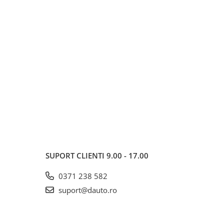
SUPORT CLIENTI
9.00 - 17.00
0371 238 582
suport@dauto.ro