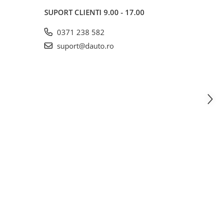
SUPORT CLIENTI
9.00 - 17.00
0371 238 582
suport@dauto.ro