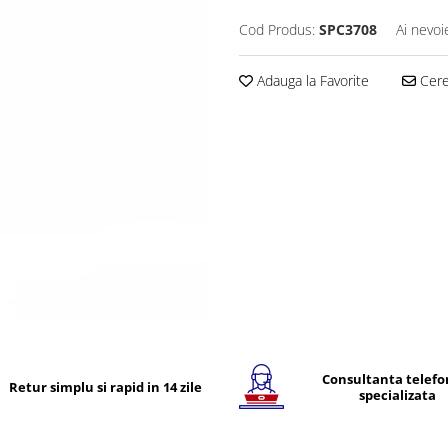
Cod Produs:
SPC3708
Ai nevoi
Adauga la Favorite
Cere 
Consultanta telefo
Retur simplu si rapid in 14 zile
specializata